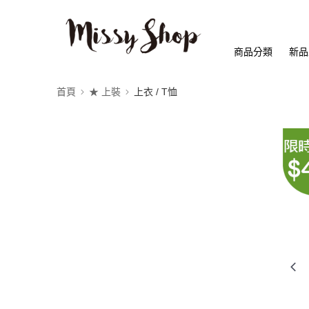
商品分類
新品
首頁
★ 上裝
上衣 / T恤