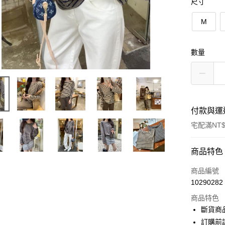
尺寸
M
數量
付款與運
宅配滿NT$
付款方式
商品特色
信用卡一
商品編號
10290282
超商取貨
商品特色
LINE Pay
斷貨商
訂購前