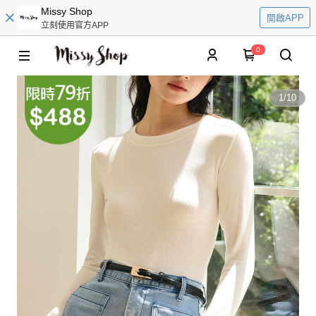
Missy Shop
開啟APP
立刻使用官方APP
0
1
/
10