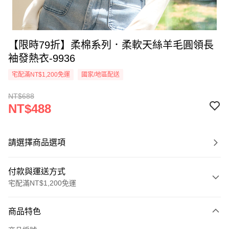
【限時79折】柔棉系列．柔軟天絲羊毛圓領長
袖發熱衣-9936
宅配滿NT$1,200免運
國家/地區配送
NT$688
NT$488
請選擇商品選項
付款與運送方式
宅配滿NT$1,200免運
付款方式
商品特色
信用卡一次付款