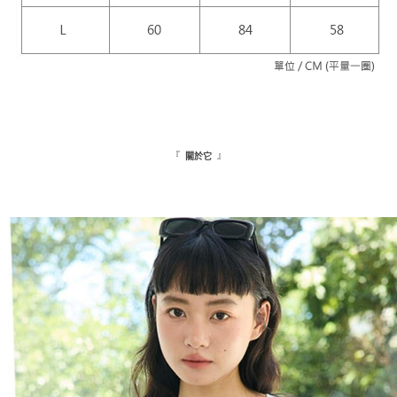
『
』
關於它