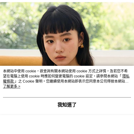
本網站中使用 cookie，欲查詢有關本網站使用 cookie 方式之詳情，及若您不希
望在電腦上使用 cookie 時應如何變更電腦的 cookie 設定，請參閱本網站「
隱私
權條款
」之 Cookie 聲明。您繼續使用本網站即表示您同意本公司得按本網站使
用條款之 Cookie 聲明使用 cookie。
了解更多 >
我知道了