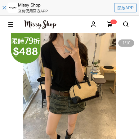
Missy Shop
開啟APP
立刻使用官方APP
0
1
/
10