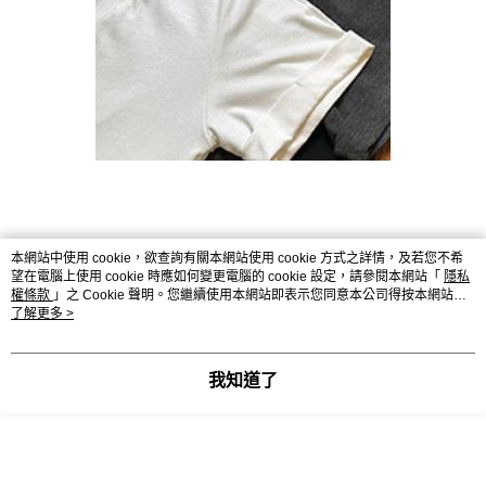
本網站中使用 cookie，欲查詢有關本網站使用 cookie 方式之詳情，及若您不希
望在電腦上使用 cookie 時應如何變更電腦的 cookie 設定，請參閱本網站「
隱私
權條款
」之 Cookie 聲明。您繼續使用本網站即表示您同意本公司得按本網站使
用條款之 Cookie 聲明使用 cookie。
了解更多 >
我知道了