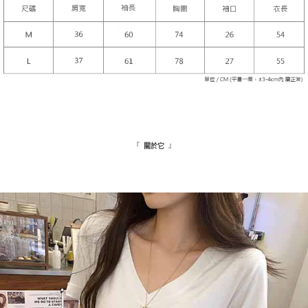
『
』
關於它