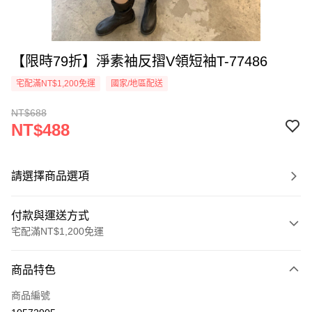
【限時79折】淨素袖反摺V領短袖T-77486
宅配滿NT$1,200免運
國家/地區配送
NT$688
NT$488
請選擇商品選項
付款與運送方式
宅配滿NT$1,200免運
付款方式
商品特色
信用卡一次付款
商品編號
超商取貨付款