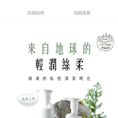
１．於結帳方式選擇「AFTEE先享後付」後，將跳轉至「AFTEE先享後付」
付款後全家取貨
結帳頁面，進行簡訊認證並確認金額後，即可完成結帳。
詳細說明
相關推薦
２．訂單成立數日內，您將收到繳費通知簡訊。
每筆NT$110，滿NT$1,500(含以上)免運費
３．收到繳費通知簡訊後14天內，點擊此簡訊中的連結，可透過四大超商／
ATM／網路銀行／等多元方式進行付款，方視為交易完成。
萊爾富取貨付款
※ 請注意：結帳手續完成當下不需立刻繳費，但若您需要取消訂單，請聯絡
每筆NT$9,999
購買商品的店家。未經商家同意取消之訂單仍視為有效，需透過AFTEE先享
後付繳納相關費用。
付款後萊爾富取貨
※ 交易是否成功請以「AFTEE先享後付 」之結帳頁面顯示為準，若有關於
是否繳費成功／繳費後需取消欲退款等相關疑問，請聯繫「AFTEE先享後付
每筆NT$9,999
客戶支援中心」
https://netprotections.freshdesk.com/support/home
7-11取貨付款
【注意事項】
１．透過由恩沛科技股份有限公司提供之「AFTEE先享後付」服務完成之交
每筆NT$120，滿NT$1,500(含以上)免運費
易，需依本服務之必要範圍內提供個人資料，並將交易相關給付款項請求債
權轉讓予恩沛科技股份有限公司。
付款後7-11取貨
２．關於個人資料處理事宜，請瀏覽以下網址：
每筆NT$110，滿NT$1,500(含以上)免運費
https://aftee.tw/terms/#terms3
３．未成年的使用者請事先徵得法定代理人或監護人之同意方可使用
新竹物流宅配
「AFTEE先享後付」，若未經同意申辦者引起之損失，本公司不負相關責
任。
每筆NT$100，滿NT$1,200(含以上)免運費
４．使用「AFTEE先享後付」時，將依據個別帳號之用戶狀況，依本公司即
時審查核予不同之上限額度；若仍有額度不足之情形，本公司將視審查結果
離島配送
請求用戶進行身份認證。
每筆NT$180