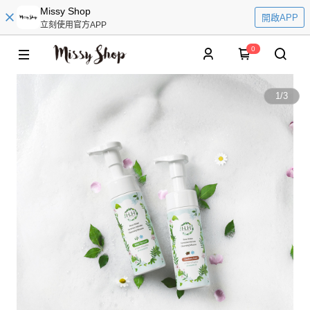
Missy Shop
開啟APP
立刻使用官方APP
0
1
/
3