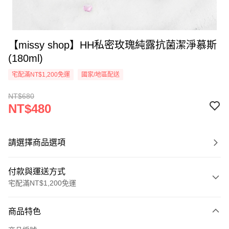
【missy shop】HH私密玫瑰純露抗菌潔淨慕斯
(180ml)
宅配滿NT$1,200免運
國家/地區配送
NT$680
NT$480
請選擇商品選項
付款與運送方式
宅配滿NT$1,200免運
付款方式
商品特色
信用卡一次付款