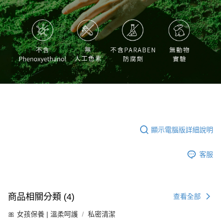
顯示電腦版詳細說明
客服
商品相關分類 (4)
查看全部
🎀 女孩保養 | 溫柔呵護
私密清潔