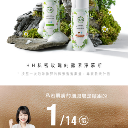
５．嚴禁一人註冊多個帳號或使用他人資訊註冊。若發現惡意使用之情形，
恩沛科技股份有限公司將有權停止該用戶之使用額度並採取法律行動。
海外配送
查看運費