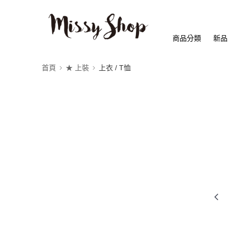
商品分類
新品
首頁
★ 上裝
上衣 / T恤