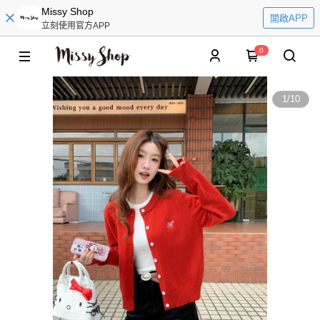
Missy Shop
開啟APP
立刻使用官方APP
0
1
/
10