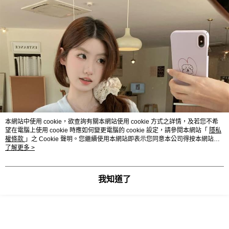
本網站中使用 cookie，欲查詢有關本網站使用 cookie 方式之詳情，及若您不希
望在電腦上使用 cookie 時應如何變更電腦的 cookie 設定，請參閱本網站「
隱私
權條款
」之 Cookie 聲明。您繼續使用本網站即表示您同意本公司得按本網站使
用條款之 Cookie 聲明使用 cookie。
了解更多 >
我知道了