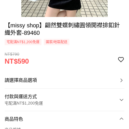
【missy shop】翩然雙蝶刺繡圓領開襟排釦針
織外套-89460
宅配滿NT$1,200免運
國家/地區配送
NT$790
NT$590
請選擇商品選項
付款與運送方式
宅配滿NT$1,200免運
付款方式
商品特色
信用卡一次付款