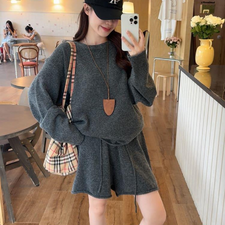
oleh AFTEE, sila jangan gunakan perkhidmatan ini.