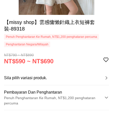
【missy shop】雲感慵懶針織上衣短褲套
裝-89318
Penuh Penghantaran Ke Rumah, NT$1,200 penghataran percuma
Penghantaran Negara/Wilayah
NT$790 ~ NT$890
NT$590 ~ NT$690
Sila pilih variasi produk.
Pembayaran Dan Penghantaran
Penuh Penghantaran Ke Rumah, NT$1,200 penghataran
percuma
Kaedah Pembayaran