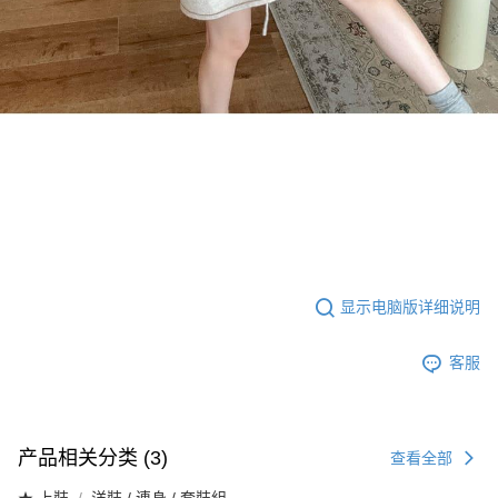
显示电脑版详细说明
客服
产品相关分类 (3)
查看全部
★ 上裝
洋裝 / 連身 / 套裝組