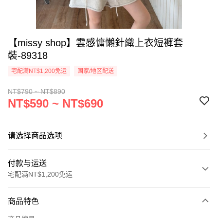
【missy shop】雲感慵懶針織上衣短褲套
裝-89318
宅配满NT$1,200免运
国家/地区配送
NT$790 ~ NT$890
NT$590 ~ NT$690
请选择商品选项
付款与运送
宅配满NT$1,200免运
付款方式
商品特色
信用卡一次付款