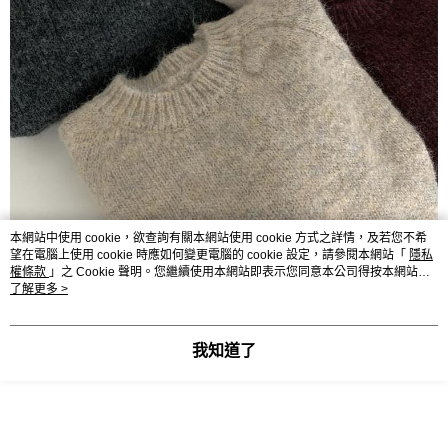
本網站中使用 cookie，欲查詢有關本網站使用 cookie 方式之詳情，及若您不希
望在電腦上使用 cookie 時應如何變更電腦的 cookie 設定，請參閱本網站「
隱私
權條款
」之 Cookie 聲明。您繼續使用本網站即表示您同意本公司得按本網站使
用條款之 Cookie 聲明使用 cookie。
了解更多 >
我知道了