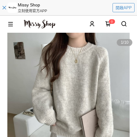
Missy Shop
開啟APP
立刻使用官方APP
0
1
/
10