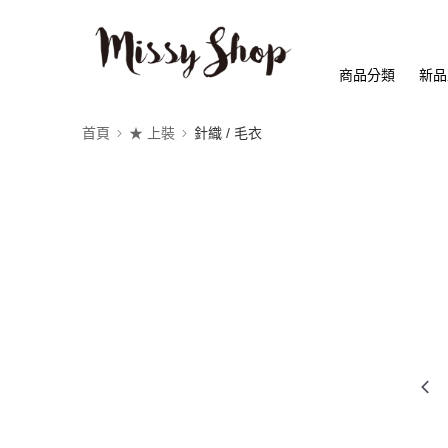
商品分類
新品
首頁
★ 上裝
針織 / 毛衣