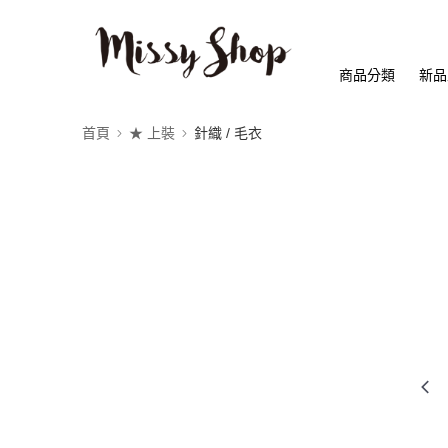
商品分類
新品
首頁
★ 上裝
針織 / 毛衣