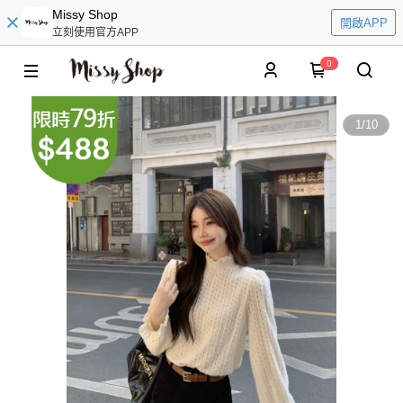
Missy Shop
開啟APP
立刻使用官方APP
0
1
/
10