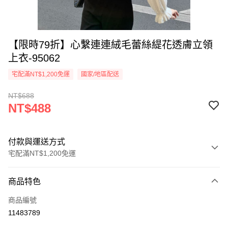
【限時79折】心繫連連絨毛蕾絲緹花透膚立領
上衣-95062
宅配滿NT$1,200免運
國家/地區配送
NT$688
NT$488
付款與運送方式
宅配滿NT$1,200免運
付款方式
商品特色
信用卡一次付款
商品編號
超商取貨付款
11483789
LINE Pay