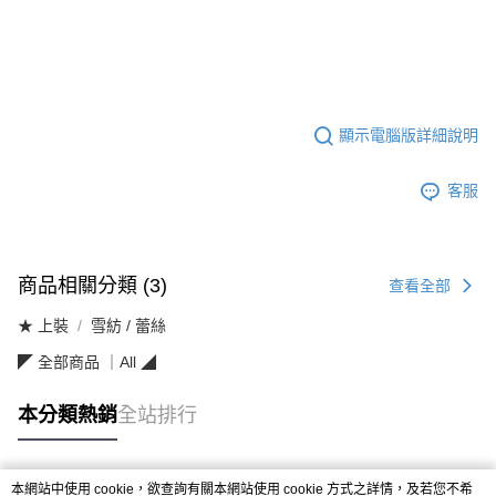
顯示電腦版詳細說明
客服
商品相關分類 (3)
查看全部
★ 上裝
雪紡 / 蕾絲
◤ 全部商品 ｜All ◢
本分類熱銷
全站排行
本網站中使用 cookie，欲查詢有關本網站使用 cookie 方式之詳情，及若您不希