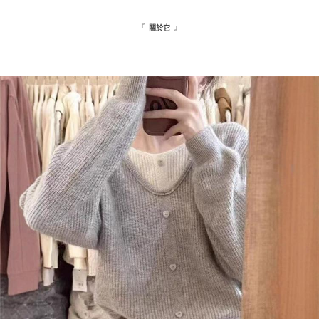
海外配送
查看運費
『
』
關於它