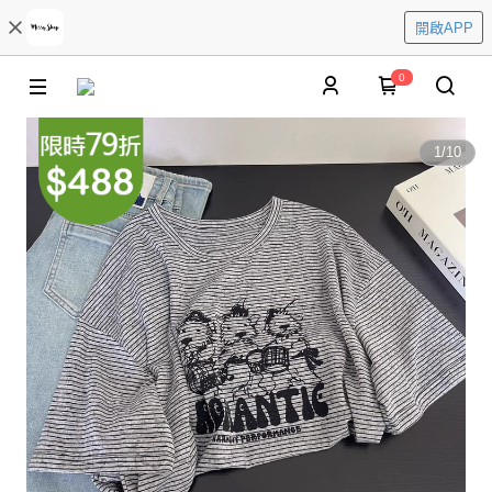
開啟APP
0
1
/
10