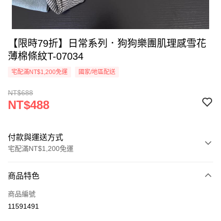
【限時79折】日常系列．狗狗樂團肌理感雪花
薄棉條紋T-07034
宅配滿NT$1,200免運
國家/地區配送
NT$688
NT$488
付款與運送方式
宅配滿NT$1,200免運
付款方式
商品特色
信用卡一次付款
商品編號
超商取貨付款
11591491
LINE Pay