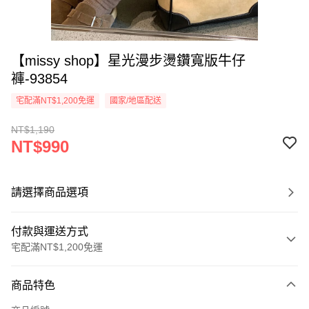
【missy shop】星光漫步燙鑽寬版牛仔
褲-93854
宅配滿NT$1,200免運
國家/地區配送
NT$1,190
NT$990
請選擇商品選項
付款與運送方式
宅配滿NT$1,200免運
付款方式
商品特色
信用卡一次付款