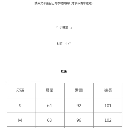
請美女平量自己的衣物對照尺寸表較為準確喔~
１．於結帳方式選擇「AFTEE先享後付」後，將跳轉至「AFTEE先享後付」
付款後全家取貨
結帳頁面，進行簡訊認證並確認金額後，即可完成結帳。
２．訂單成立數日內，您將收到繳費通知簡訊。
每筆NT$110，滿NT$1,500(含以上)免運費
３．收到繳費通知簡訊後14天內，點擊此簡訊中的連結，可透過四大超商／
ATM／網路銀行／等多元方式進行付款，方視為交易完成。
萊爾富取貨付款
『
』
小概况
※ 請注意：結帳手續完成當下不需立刻繳費，但若您需要取消訂單，請聯絡
每筆NT$9,999
購買商品的店家。未經商家同意取消之訂單仍視為有效，需透過AFTEE先享
後付繳納相關費用。
材質：牛仔
付款後萊爾富取貨
※ 交易是否成功請以「AFTEE先享後付 」之結帳頁面顯示為準，若有關於
是否繳費成功／繳費後需取消欲退款等相關疑問，請聯繫「AFTEE先享後付
每筆NT$9,999
客戶支援中心」
https://netprotections.freshdesk.com/support/home
7-11取貨付款
【注意事項】
１．透過由恩沛科技股份有限公司提供之「AFTEE先享後付」服務完成之交
每筆NT$120，滿NT$1,500(含以上)免運費
尺碼
：
易，需依本服務之必要範圍內提供個人資料，並將交易相關給付款項請求債
權轉讓予恩沛科技股份有限公司。
付款後7-11取貨
２．關於個人資料處理事宜，請瀏覽以下網址：
每筆NT$110，滿NT$1,500(含以上)免運費
https://aftee.tw/terms/#terms3
３．未成年的使用者請事先徵得法定代理人或監護人之同意方可使用
新竹物流宅配
「AFTEE先享後付」，若未經同意申辦者引起之損失，本公司不負相關責
任。
每筆NT$100，滿NT$1,200(含以上)免運費
４．使用「AFTEE先享後付」時，將依據個別帳號之用戶狀況，依本公司即
時審查核予不同之上限額度；若仍有額度不足之情形，本公司將視審查結果
離島配送
請求用戶進行身份認證。
每筆NT$180