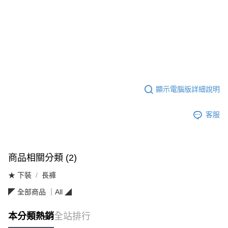
顯示電腦版詳細說明
客服
商品相關分類 (2)
★ 下裝
長褲
◤ 全部商品 ｜All ◢
本分類熱銷
全站排行