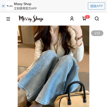
Missy Shop
開啟APP
立刻使用官方APP
0
1
/
11