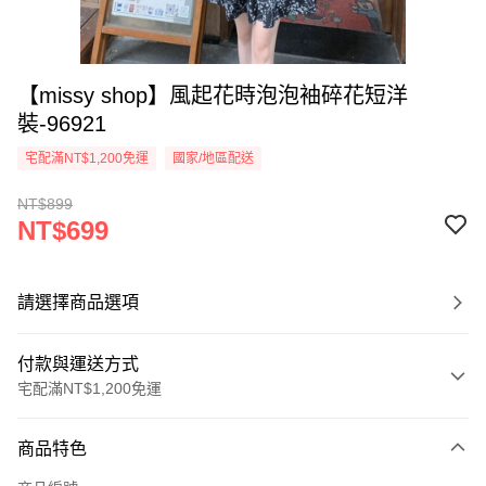
【missy shop】風起花時泡泡袖碎花短洋
裝-96921
宅配滿NT$1,200免運
國家/地區配送
NT$899
NT$699
請選擇商品選項
付款與運送方式
宅配滿NT$1,200免運
付款方式
商品特色
信用卡一次付款