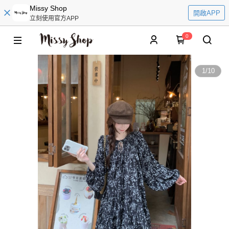
Missy Shop
開啟APP
立刻使用官方APP
0
1
/
10