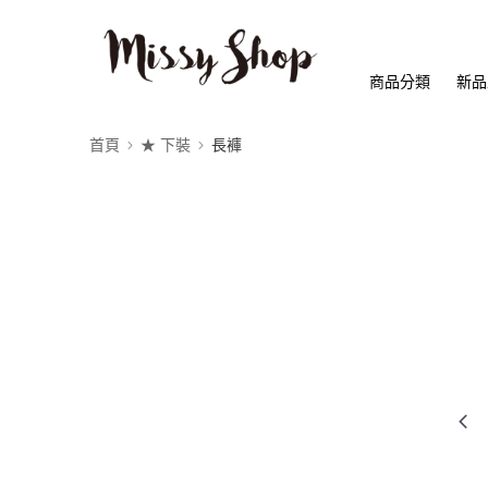
商品分類
新品
首頁
★ 下裝
長褲