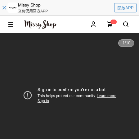
Missy Shop
開啟APP
立刻使用官方APP
0
1
/
10