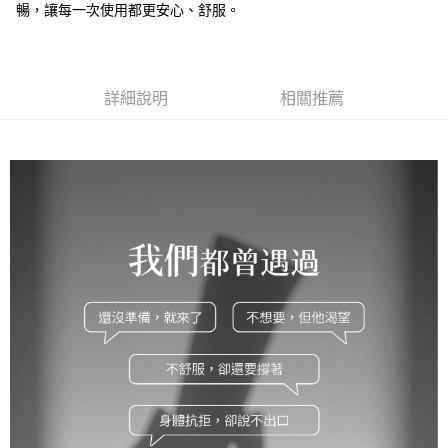
付款後全家取貨
結帳頁面，進行簡訊認證並確認金額後，即可完成結帳。
暢，讓每一次使用都更安心、舒服。
２．訂單成立數日內，您將收到繳費通知簡訊。
每筆NT$110，滿NT$1,500(含以上)免運費
３．收到繳費通知簡訊後14天內，點擊此簡訊中的連結，可透過四大超商／
ATM／網路銀行／等多元方式進行付款，方視為交易完成。
萊爾富取貨付款
※ 請注意：結帳手續完成當下不需立刻繳費，但若您需要取消訂單，請聯絡
每筆NT$9,999
詳細說明
相關推薦
購買商品的店家。未經商家同意取消之訂單仍視為有效，需透過AFTEE先享
後付繳納相關費用。
付款後萊爾富取貨
※ 交易是否成功請以「AFTEE先享後付 」之結帳頁面顯示為準，若有關於
是否繳費成功／繳費後需取消欲退款等相關疑問，請聯繫「AFTEE先享後付
每筆NT$9,999
客戶支援中心」
https://netprotections.freshdesk.com/support/home
7-11取貨付款
【注意事項】
１．透過由恩沛科技股份有限公司提供之「AFTEE先享後付」服務完成之交
每筆NT$120，滿NT$1,500(含以上)免運費
易，需依本服務之必要範圍內提供個人資料，並將交易相關給付款項請求債
權轉讓予恩沛科技股份有限公司。
付款後7-11取貨
２．關於個人資料處理事宜，請瀏覽以下網址：
每筆NT$110，滿NT$1,500(含以上)免運費
https://aftee.tw/terms/#terms3
３．未成年的使用者請事先徵得法定代理人或監護人之同意方可使用
新竹物流宅配
「AFTEE先享後付」，若未經同意申辦者引起之損失，本公司不負相關責
任。
每筆NT$100，滿NT$1,200(含以上)免運費
４．使用「AFTEE先享後付」時，將依據個別帳號之用戶狀況，依本公司即
時審查核予不同之上限額度；若仍有額度不足之情形，本公司將視審查結果
離島配送
請求用戶進行身份認證。
每筆NT$180
５．嚴禁一人註冊多個帳號或使用他人資訊註冊。若發現惡意使用之情形，
恩沛科技股份有限公司將有權停止該用戶之使用額度並採取法律行動。