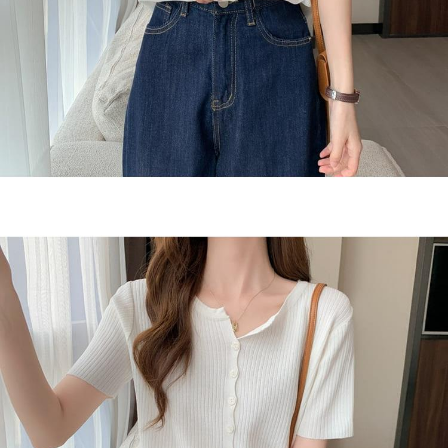
oleh AFTEE, sila jangan gunakan perkhidmatan ini.