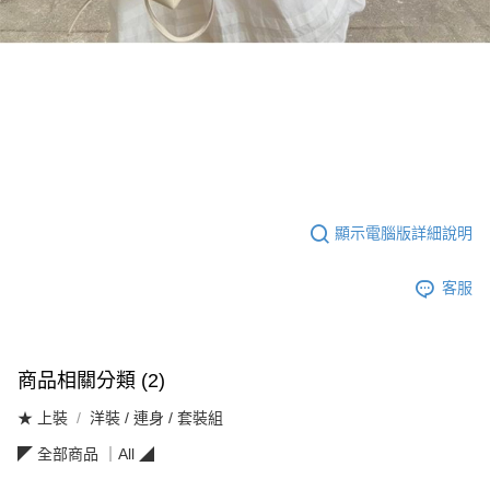
顯示電腦版詳細說明
客服
商品相關分類 (2)
★ 上裝
洋裝 / 連身 / 套裝組
◤ 全部商品 ｜All ◢