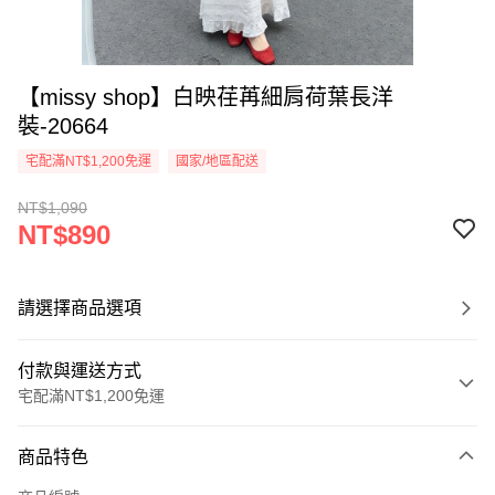
【missy shop】白映荏苒細肩荷葉長洋
裝-20664
宅配滿NT$1,200免運
國家/地區配送
NT$1,090
NT$890
請選擇商品選項
付款與運送方式
宅配滿NT$1,200免運
付款方式
商品特色
信用卡一次付款