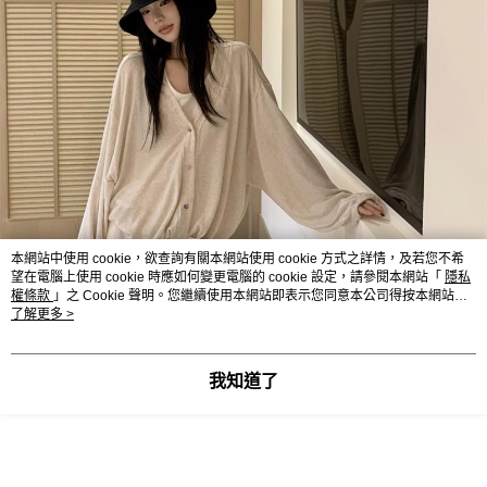
本網站中使用 cookie，欲查詢有關本網站使用 cookie 方式之詳情，及若您不希
望在電腦上使用 cookie 時應如何變更電腦的 cookie 設定，請參閱本網站「
隱私
權條款
」之 Cookie 聲明。您繼續使用本網站即表示您同意本公司得按本網站使
用條款之 Cookie 聲明使用 cookie。
了解更多 >
我知道了