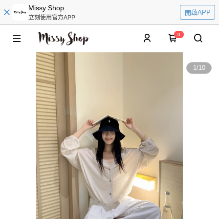
Missy Shop
開啟APP
立刻使用官方APP
0
1
/
10