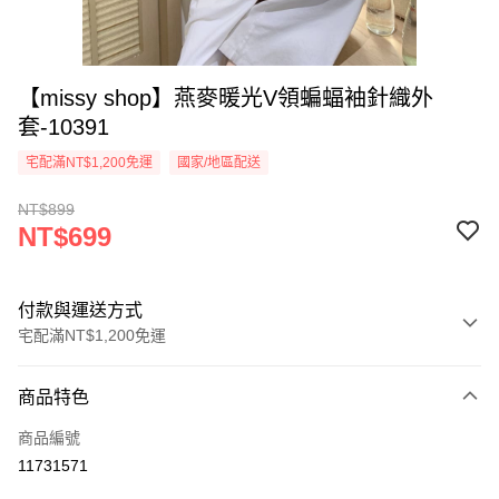
【missy shop】燕麥暖光V領蝙蝠袖針織外
套-10391
宅配滿NT$1,200免運
國家/地區配送
NT$899
NT$699
付款與運送方式
宅配滿NT$1,200免運
付款方式
商品特色
信用卡一次付款
商品編號
超商取貨付款
11731571
LINE Pay