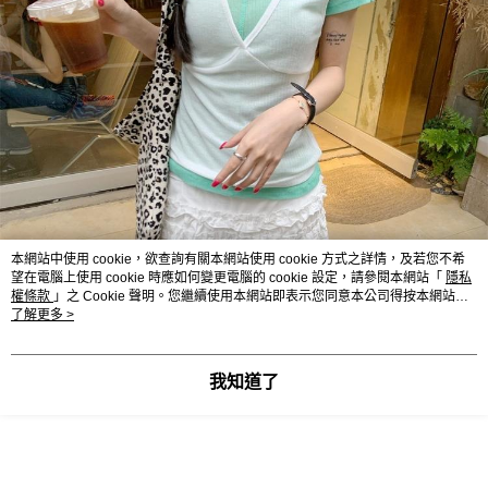
本網站中使用 cookie，欲查詢有關本網站使用 cookie 方式之詳情，及若您不希
望在電腦上使用 cookie 時應如何變更電腦的 cookie 設定，請參閱本網站「
隱私
權條款
」之 Cookie 聲明。您繼續使用本網站即表示您同意本公司得按本網站使
用條款之 Cookie 聲明使用 cookie。
了解更多 >
我知道了