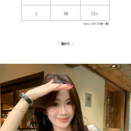
『
』
關於它