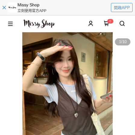
Missy Shop
開啟APP
立刻使用官方APP
0
1
/
10