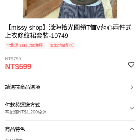
【missy shop】淺海拾光圓領T恤V背心兩件式
上衣條紋裙套裝-10749
宅配滿NT$1,200免運
國家/地區配送
NT$799
NT$599
請選擇商品選項
付款與運送方式
宅配滿NT$1,200免運
付款方式
商品特色
信用卡一次付款