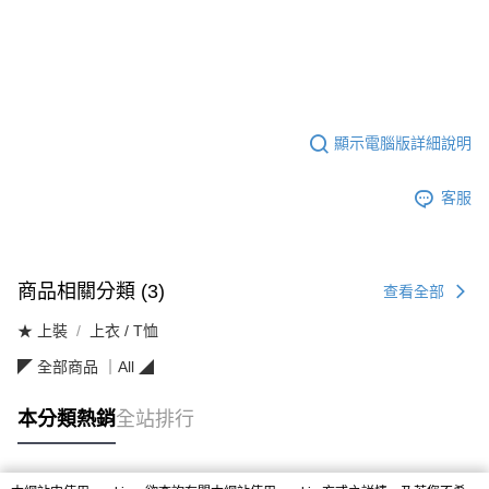
顯示電腦版詳細說明
客服
商品相關分類 (3)
查看全部
★ 上裝
上衣 / T恤
◤ 全部商品 ｜All ◢
本分類熱銷
全站排行