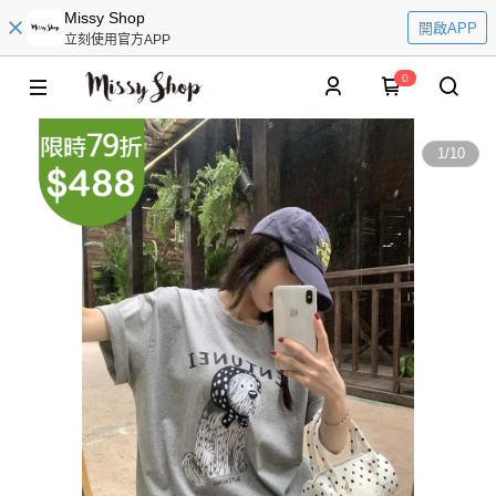
Missy Shop
開啟APP
立刻使用官方APP
0
1
/
10