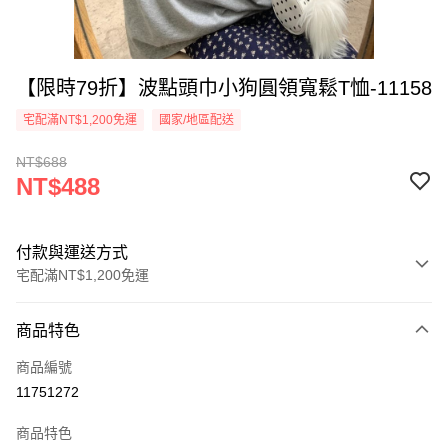
【限時79折】波點頭巾小狗圓領寬鬆T恤-11158
宅配滿NT$1,200免運
國家/地區配送
NT$688
NT$488
付款與運送方式
宅配滿NT$1,200免運
付款方式
商品特色
信用卡一次付款
商品編號
超商取貨付款
11751272
LINE Pay
商品特色