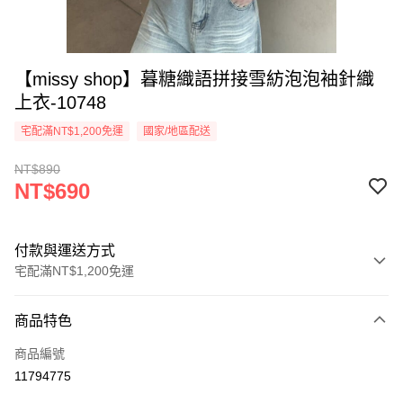
【missy shop】暮糖織語拼接雪紡泡泡袖針織
上衣-10748
宅配滿NT$1,200免運
國家/地區配送
NT$890
NT$690
付款與運送方式
宅配滿NT$1,200免運
付款方式
商品特色
信用卡一次付款
商品編號
超商取貨付款
11794775
LINE Pay