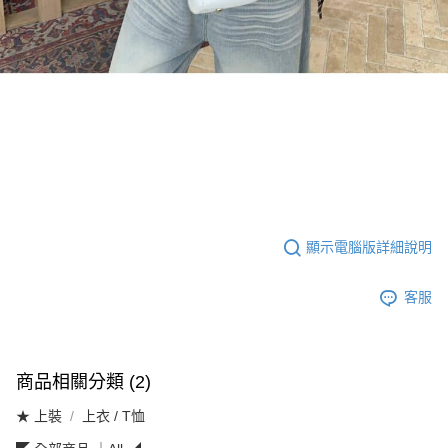
顯示電腦版詳細說明
客服
商品相關分類 (2)
★ 上裝
上衣 / T恤