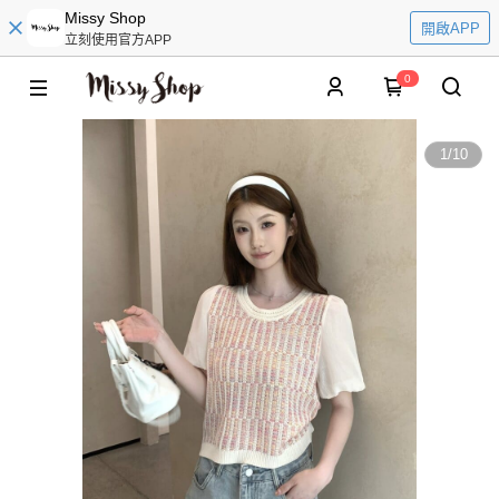
Missy Shop
開啟APP
立刻使用官方APP
0
1
/
10