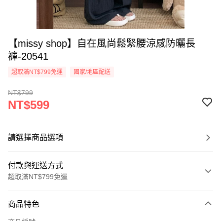
【missy shop】自在風尚鬆緊腰涼感防曬長
褲-20541
超取滿NT$799免運
國家/地區配送
NT$799
NT$599
請選擇商品選項
付款與運送方式
超取滿NT$799免運
付款方式
商品特色
信用卡一次付款