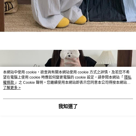
本網站中使用 cookie，欲查詢有關本網站使用 cookie 方式之詳情，及若您不希
望在電腦上使用 cookie 時應如何變更電腦的 cookie 設定，請參閱本網站「
隱私
權條款
」之 Cookie 聲明。您繼續使用本網站即表示您同意本公司得按本網站使
用條款之 Cookie 聲明使用 cookie。
了解更多 >
我知道了