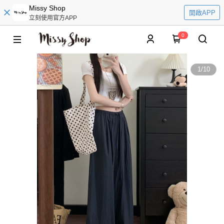
Missy Shop
開啟APP
立刻使用官方APP
0
1
/
10