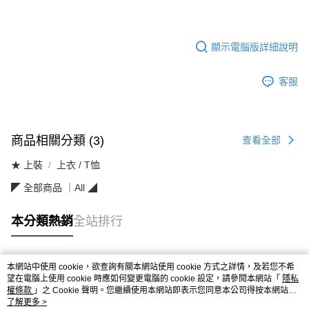
顯示電腦版詳細說明
客服
商品相關分類 (3)
查看全部
★ 上裝
上衣 / T恤
◤ 全部商品 ｜All ◢
本分類熱銷
全站排行
本網站中使用 cookie，欲查詢有關本網站使用 cookie 方式之詳情，及若您不希
熱門標籤
望在電腦上使用 cookie 時應如何變更電腦的 cookie 設定，請參閱本網站「
隱私
權條款
」之 Cookie 聲明。您繼續使用本網站即表示您同意本公司得按本網站使
用條款之 Cookie 聲明使用 cookie。
了解更多 >