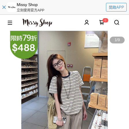
Missy Shop
開啟APP
立刻使用官方APP
0
1
/
9