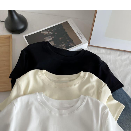
５．嚴禁一人註冊多個帳號或使用他人資訊註冊。若發現惡意使用之情形，
恩沛科技股份有限公司將有權停止該用戶之使用額度並採取法律行動。
海外配送
查看運費