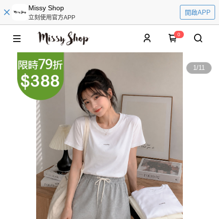
Missy Shop
開啟APP
立刻使用官方APP
0
1
/
11