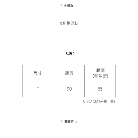
每筆NT$110，滿NT$1,500(含以上)免運費
３．收到繳費通知簡訊後14天內，點擊此簡訊中的連結，可透過四大超商／
『
』
小概况
ATM／網路銀行／等多元方式進行付款，方視為交易完成。
萊爾富取貨付款
※ 請注意：結帳手續完成當下不需立刻繳費，但若您需要取消訂單，請聯絡
每筆NT$9,999
購買商品的店家。未經商家同意取消之訂單仍視為有效，需透過AFTEE先享
棉混紡
材質:
後付繳納相關費用。
付款後萊爾富取貨
※ 交易是否成功請以「AFTEE先享後付 」之結帳頁面顯示為準，若有關於
是否繳費成功／繳費後需取消欲退款等相關疑問，請聯繫「AFTEE先享後付
每筆NT$9,999
客戶支援中心」
https://netprotections.freshdesk.com/support/home
7-11取貨付款
【注意事項】
尺碼
：
１．透過由恩沛科技股份有限公司提供之「AFTEE先享後付」服務完成之交
每筆NT$120，滿NT$1,500(含以上)免運費
易，需依本服務之必要範圍內提供個人資料，並將交易相關給付款項請求債
權轉讓予恩沛科技股份有限公司。
付款後7-11取貨
２．關於個人資料處理事宜，請瀏覽以下網址：
每筆NT$110，滿NT$1,500(含以上)免運費
https://aftee.tw/terms/#terms3
３．未成年的使用者請事先徵得法定代理人或監護人之同意方可使用
新竹物流宅配
「AFTEE先享後付」，若未經同意申辦者引起之損失，本公司不負相關責
任。
每筆NT$100，滿NT$1,200(含以上)免運費
４．使用「AFTEE先享後付」時，將依據個別帳號之用戶狀況，依本公司即
時審查核予不同之上限額度；若仍有額度不足之情形，本公司將視審查結果
離島配送
請求用戶進行身份認證。
每筆NT$180
５．嚴禁一人註冊多個帳號或使用他人資訊註冊。若發現惡意使用之情形，
『
』
關於它
恩沛科技股份有限公司將有權停止該用戶之使用額度並採取法律行動。
海外配送
查看運費