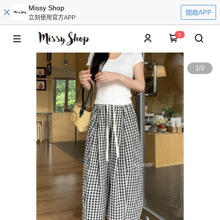
Missy Shop
開啟APP
立刻使用官方APP
0
1
/
9