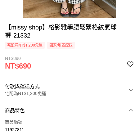
【missy shop】格影雅學腰鬆緊格紋氣球
褲-21332
宅配滿NT$1,200免運
國家/地區配送
NT$890
NT$690
付款與運送方式
宅配滿NT$1,200免運
付款方式
商品特色
信用卡一次付款
商品編號
超商取貨付款
11927811
LINE Pay