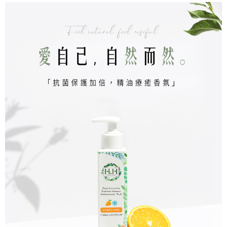
萊爾富取貨付款
※ 請注意：結帳手續完成當下不需立刻繳費，但若您需要取消訂單，請聯絡
每筆NT$9,999
購買商品的店家。未經商家同意取消之訂單仍視為有效，需透過AFTEE先享
後付繳納相關費用。
付款後萊爾富取貨
※ 交易是否成功請以「AFTEE先享後付 」之結帳頁面顯示為準，若有關於
是否繳費成功／繳費後需取消欲退款等相關疑問，請聯繫「AFTEE先享後付
每筆NT$9,999
客戶支援中心」
https://netprotections.freshdesk.com/support/home
7-11取貨付款
【注意事項】
１．透過由恩沛科技股份有限公司提供之「AFTEE先享後付」服務完成之交
每筆NT$120，滿NT$1,500(含以上)免運費
易，需依本服務之必要範圍內提供個人資料，並將交易相關給付款項請求債
權轉讓予恩沛科技股份有限公司。
付款後7-11取貨
２．關於個人資料處理事宜，請瀏覽以下網址：
每筆NT$110，滿NT$1,500(含以上)免運費
https://aftee.tw/terms/#terms3
３．未成年的使用者請事先徵得法定代理人或監護人之同意方可使用
新竹物流宅配
「AFTEE先享後付」，若未經同意申辦者引起之損失，本公司不負相關責
任。
每筆NT$100，滿NT$1,200(含以上)免運費
４．使用「AFTEE先享後付」時，將依據個別帳號之用戶狀況，依本公司即
時審查核予不同之上限額度；若仍有額度不足之情形，本公司將視審查結果
離島配送
請求用戶進行身份認證。
每筆NT$180
５．嚴禁一人註冊多個帳號或使用他人資訊註冊。若發現惡意使用之情形，
恩沛科技股份有限公司將有權停止該用戶之使用額度並採取法律行動。