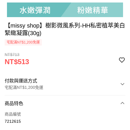
【missy shop】樹影微風系列-HH私密植萃美白
緊緻凝露(30g)
宅配滿NT$1,200免運
NT$713
NT$513
付款與運送方式
宅配滿NT$1,200免運
付款方式
商品特色
信用卡一次付款
商品編號
超商取貨付款
7212615
LINE Pay