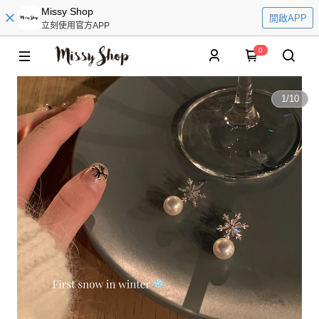
Missy Shop
開啟APP
立刻使用官方APP
0
1
/
10