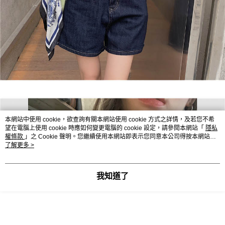
本網站中使用 cookie，欲查詢有關本網站使用 cookie 方式之詳情，及若您不希
望在電腦上使用 cookie 時應如何變更電腦的 cookie 設定，請參閱本網站「
隱私
權條款
」之 Cookie 聲明。您繼續使用本網站即表示您同意本公司得按本網站使
用條款之 Cookie 聲明使用 cookie。
了解更多 >
我知道了