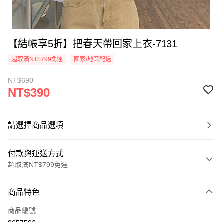
【結帳享5折】把春天帶回家上衣-7131
超取滿NT$799免運
國家/地區配送
NT$690
NT$390
請選擇商品選項
付款與運送方式
超取滿NT$799免運
付款方式
商品特色
信用卡一次付款
商品編號
超商取貨付款