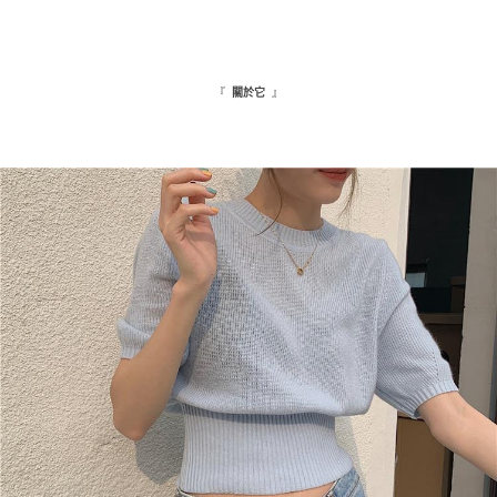
『
』
關於它