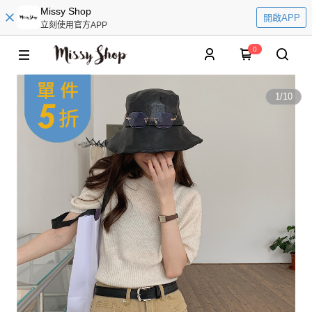
Missy Shop
開啟APP
立刻使用官方APP
0
1
/
10