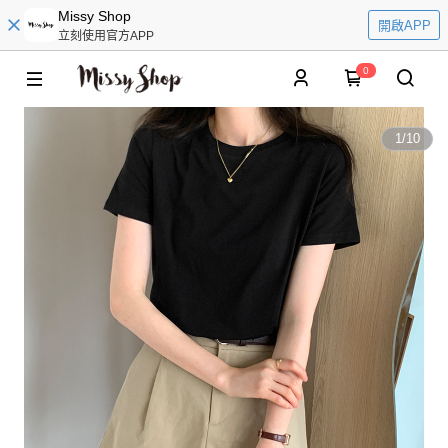
Missy Shop
開啟APP
立刻使用官方APP
0
1
/
10