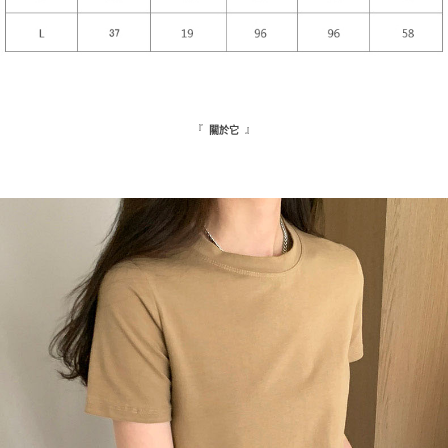
『
』
關於它