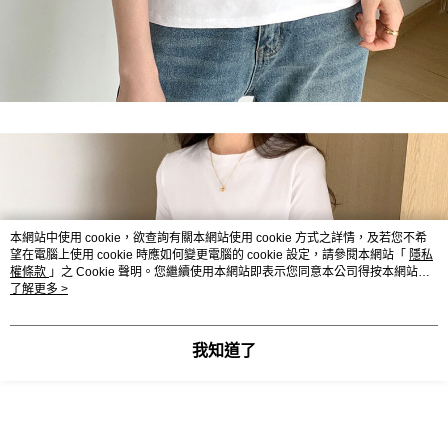
本網站中使用 cookie，欲查詢有關本網站使用 cookie 方式之詳情，及若您不希
望在電腦上使用 cookie 時應如何變更電腦的 cookie 設定，請參閱本網站「
隱私
權條款
」之 Cookie 聲明。您繼續使用本網站即表示您同意本公司得按本網站使
用條款之 Cookie 聲明使用 cookie。
了解更多 >
我知道了