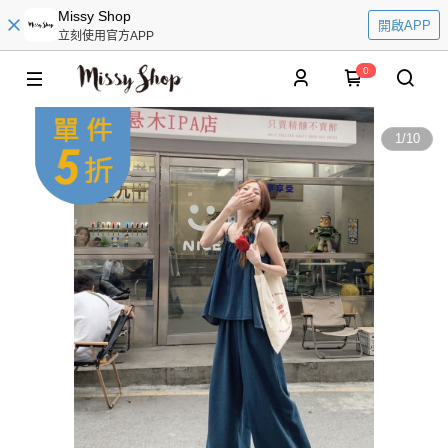
Missy Shop
開啟APP
立刻使用官方APP
0
1
/
10