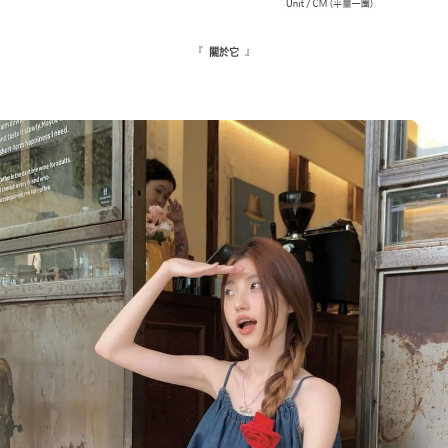
『
』
關於它