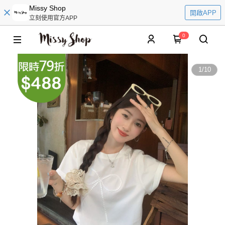
Missy Shop
開啟APP
立刻使用官方APP
0
1
/
10