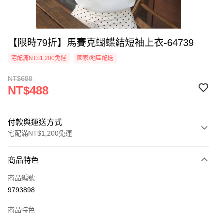
【限時79折】馬賽克蝴蝶結短袖上衣-64739
宅配滿NT$1,200免運
國家/地區配送
NT$688
NT$488
付款與運送方式
宅配滿NT$1,200免運
付款方式
商品特色
信用卡一次付款
商品編號
超商取貨付款
9793898
LINE Pay
商品特色